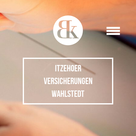
ITZEHOER
VERSICHERUNGEN
WAHLSTEDT