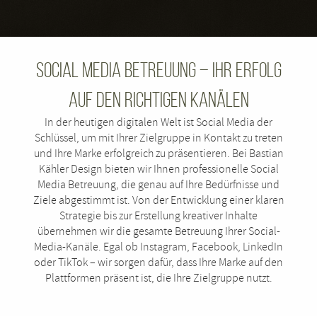
Social Media Betreuung – Ihr Erfolg
auf den richtigen Kanälen
In der heutigen digitalen Welt ist Social Media der
Schlüssel, um mit Ihrer Zielgruppe in Kontakt zu treten
und Ihre Marke erfolgreich zu präsentieren. Bei Bastian
Kähler Design bieten wir Ihnen professionelle Social
Media Betreuung, die genau auf Ihre Bedürfnisse und
Ziele abgestimmt ist. Von der Entwicklung einer klaren
Strategie bis zur Erstellung kreativer Inhalte
übernehmen wir die gesamte Betreuung Ihrer Social-
Media-Kanäle. Egal ob Instagram, Facebook, LinkedIn
oder TikTok – wir sorgen dafür, dass Ihre Marke auf den
Plattformen präsent ist, die Ihre Zielgruppe nutzt.