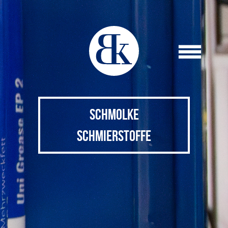
SCHMOLKE
SCHMIERSTOFFE